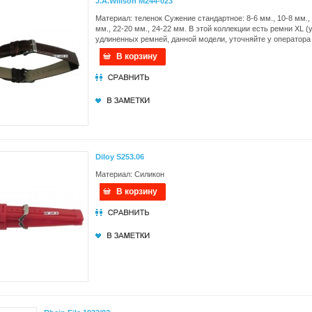
J.A.Willson M244-023
Материал: теленок Сужение стандартное: 8-6 мм., 10-8 мм., 1
мм., 22-20 мм., 24-22 мм. В этой коллекции есть ремни XL
удлиненных ремней, данной модели, уточняйте у оператор
В корзину
Diloy S253.06
Материал: Силикон
В корзину