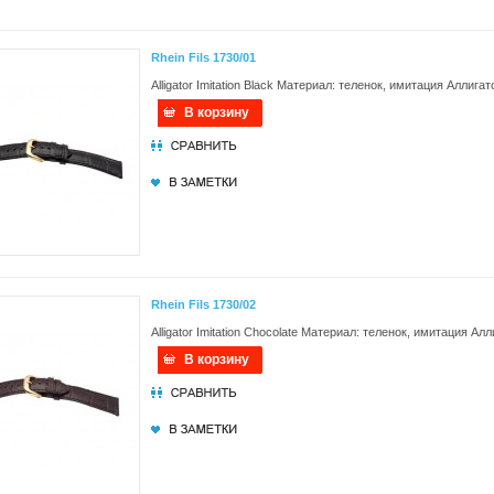
Rhein Fils 1730/01
Alligator Imitation Black Материал: теленок, имитация Аллигат
В корзину
Rhein Fils 1730/02
Alligator Imitation Chocolate Материал: теленок, имитация Ал
В корзину