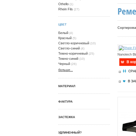
Othello
(1)
Реме
Rhein Fils
(27)
ЦВЕТ
Сортирова
Белый
(4)
Красный
(5)
Светло-коричневый
(10)
Светло-синий
(4)
Темно-коричневый
(25)
Nanotech Bl
Темно-синий
(10)
В ко
Черный
(26)
больше...
МАТЕРИАЛ
ФАКТУРА
ЗАСТЕЖКА
УДЛИНЕННЫЙ?