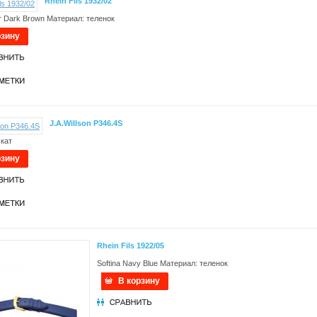
Rhein Fils 1932/02
r Dark Brown Материал: теленок
рзину
J.A.Willson P346.4S
скат
рзину
Rhein Fils 1922/05
Softina Navy Blue Материал: теленок
В корзину