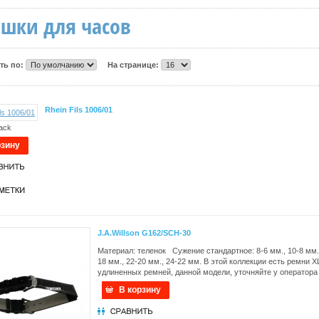
шки для часов
ть по:
На странице:
Rhein Fils 1006/01
ack
рзину
J.A.Willson G162/SCH-30
Материал: теленок Сужение стандартное: 8-6 мм., 10-8 мм., 
18 мм., 22-20 мм., 24-22 мм. В этой коллекции есть ремни
удлиненных ремней, данной модели, уточняйте у оператор
В корзину