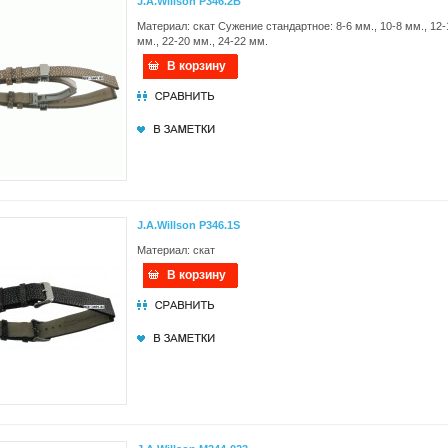
J.A.Willson P346.2B
Материал: скат Сужение стандартное: 8-6 мм., 10-8 мм., 12-1
мм., 22-20 мм., 24-22 мм.
В корзину
J.A.Willson P346.1S
Материал: скат
В корзину