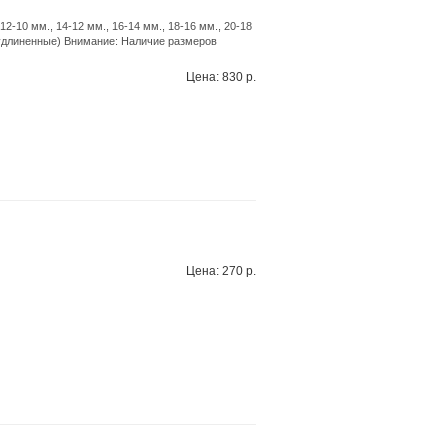
2-10 мм., 14-12 мм., 16-14 мм., 18-16 мм., 20-18
 (удлиненные) Внимание: Наличие размеров
а
Цена: 830 р.
Цена: 270 р.