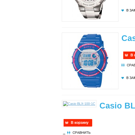
Ca
В 
Casio BL
В корзину