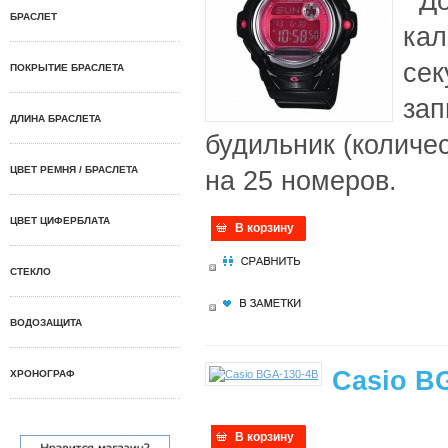
До
БРАСЛЕТ
кал
сек
ПОКРЫТИЕ БРАСЛЕТА
зап
ДЛИНА БРАСЛЕТА
будильник (количес
ЦВЕТ РЕМНЯ / БРАСЛЕТА
на 25 номеров.
ЦВЕТ ЦИФЕРБЛАТА
В корзину
СТЕКЛО
ВОДОЗАЩИТА
Casio B
ХРОНОГРАФ
В корзину