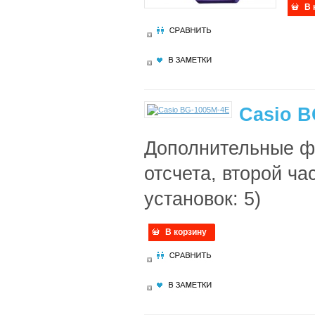
В 
Casio B
Дополнительные фу
отсчета, второй ча
установок: 5)
В корзину