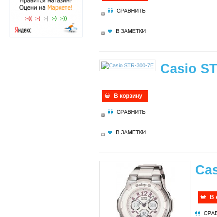
Casio ST
В корзину
Ca
В 