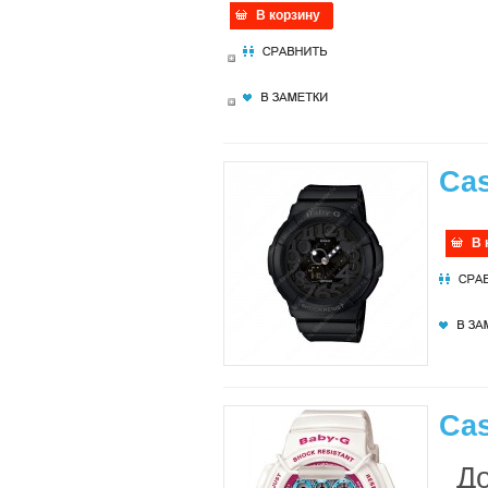
В корзину
Ca
В 
Ca
Доп