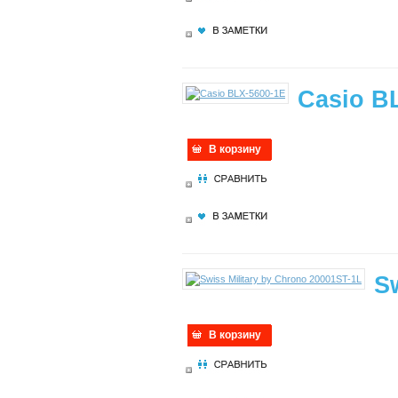
Casio B
В корзину
S
В корзину