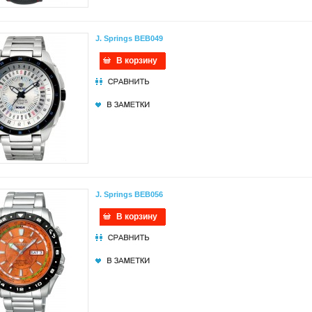
J. Springs BEB049
В корзину
J. Springs BEB056
В корзину