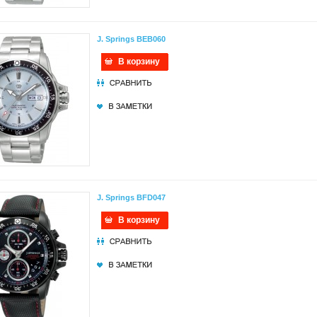
J. Springs BEB060
В корзину
J. Springs BFD047
В корзину