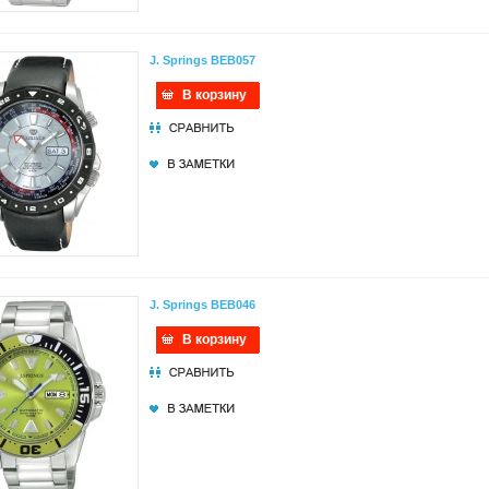
J. Springs BEB057
В корзину
J. Springs BEB046
В корзину