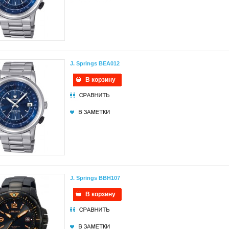
J. Springs BEA012
В корзину
J. Springs BBH107
В корзину