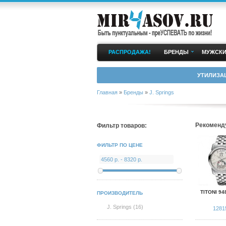
РАСПРОДАЖА!
БРЕНДЫ
МУЖСКИ
УТИЛИЗА
Главная
»
Бренды
»
J. Springs
Рекоменд
Фильтр товаров:
ФИЛЬТР ПО ЦЕНЕ
TITONI 94
ПРОИЗВОДИТЕЛЬ
J. Springs (16)
1281