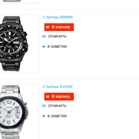
J. Springs BEB058
В корзину
J. Springs BJC010
В корзину