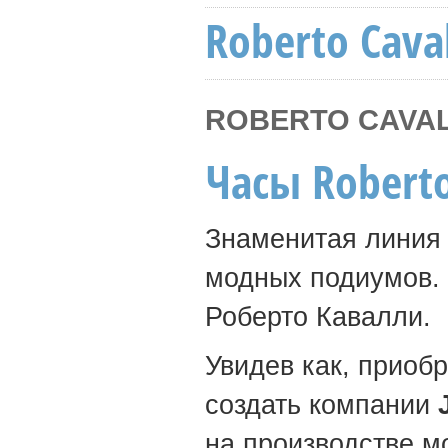
Roberto Caval
ROBERTO CAVAL
Часы Roberto
Знаменитая линия
модных подиумов. 
Роберто Кавалли.
Увидев как, приоб
создать компании
на производстве м