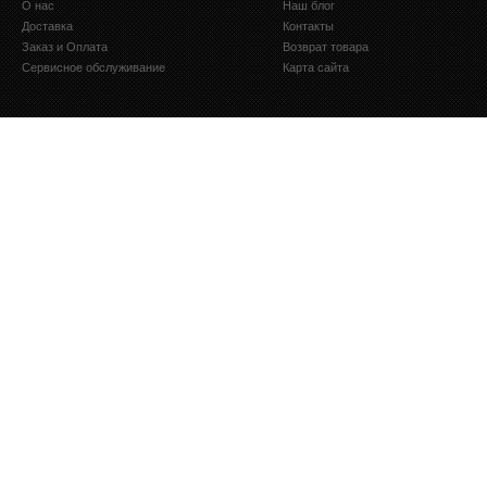
О нас
Наш блог
Доставка
Контакты
Заказ и Оплата
Возврат товара
Сервисное обслуживание
Карта сайта