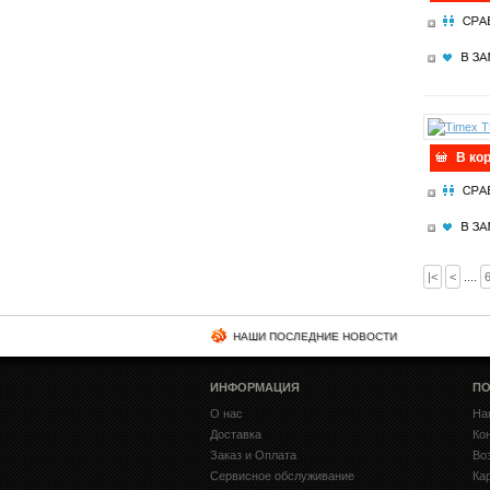
В ко
|<
<
....
НАШИ ПОСЛЕДНИЕ НОВОСТИ
ИНФОРМАЦИЯ
ПО
О нас
На
Доставка
Ко
Заказ и Оплата
Во
Сервисное обслуживание
Ка