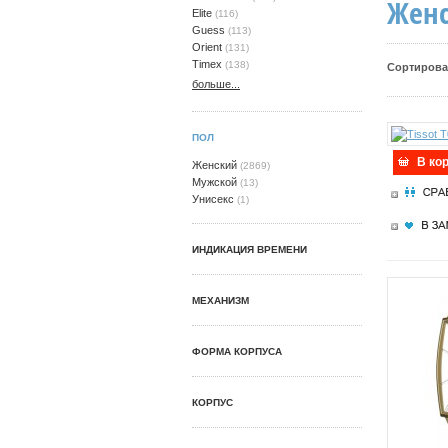
Женс
Elite
(116)
Guess
(113)
Orient
(131)
Timex
(138)
Сортирова
больше...
ПОЛ
В ко
Женский
(2869)
Мужской
(13)
Унисекс
(1)
ИНДИКАЦИЯ ВРЕМЕНИ
МЕХАНИЗМ
ФОРМА КОРПУСА
КОРПУС