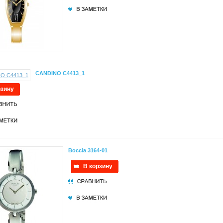
CANDINO C4413_1
рзину
Boccia 3164-01
В корзину