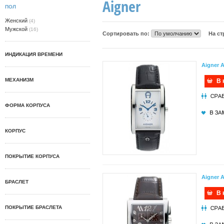
Aigner
ПОЛ
Женский
(4)
Мужской
(16)
Сортировать по:
На с
ИНДИКАЦИЯ ВРЕМЕНИ
Aigner 
МЕХАНИЗМ
В 
ФОРМА КОРПУСА
КОРПУС
ПОКРЫТИЕ КОРПУСА
Aigner 
БРАСЛЕТ
В 
ПОКРЫТИЕ БРАСЛЕТА