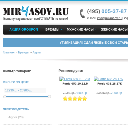
(495)
005-37-87
e-mail:
info@mir4asov.ru
| icq
АКЦИЯ GROUPON
БРЕНДЫ
МУЖСКИЕ ЧАСЫ
ЖЕНСКИЕ ЧАСЫ
УТИЛИЗАЦИЯ! СДАЙ ЛЮБЫЕ СВОИ СТАРЫ
Главная
»
Бренды
»
Aigner
Рекомендуем:
Фильтр товаров:
ФИЛЬТР ПО ЦЕНЕ
Fortis 650.10.12.M
Fortis 638.28.17K
72340 р.
35000 р.
134860 р.
70000 р.
ПРОИЗВОДИТЕЛЬ
Aigner (20)