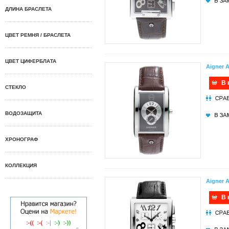
ДЛИНА БРАСЛЕТА
ЦВЕТ РЕМНЯ / БРАСЛЕТА
ЦВЕТ ЦИФЕРБЛАТА
Aigner 
В 
СТЕКЛО
ВОДОЗАЩИТА
ХРОНОГРАФ
КОЛЛЕКЦИЯ
Aigner 
В 