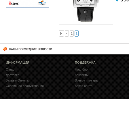
|<
<
1
2
НАШИ ПОСЛЕДНИЕ НОВОСТИ
ИНФОРМАЦИЯ
ПОДДЕРЖКА
О нас
Наш блог
Доставка
Контакты
Заказ и Оплата
Возврат товара
Сервисное обслуживание
Карта сайта