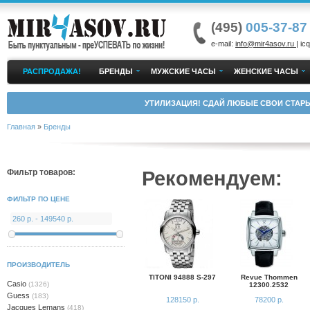
(495)
005-37-87
e-mail:
info@mir4asov.ru
| icq
РАСПРОДАЖА!
БРЕНДЫ
МУЖСКИЕ ЧАСЫ
ЖЕНСКИЕ ЧАСЫ
УТИЛИЗАЦИЯ! СДАЙ ЛЮБЫЕ СВОИ СТАРЫ
Главная
»
Бренды
Рекомендуем:
Фильтр товаров:
ФИЛЬТР ПО ЦЕНЕ
ПРОИЗВОДИТЕЛЬ
TITONI 94888 S-297
Revue Thommen
Casio
(1326)
12300.2532
Guess
(183)
128150 р.
78200 р.
Jacques Lemans
(418)