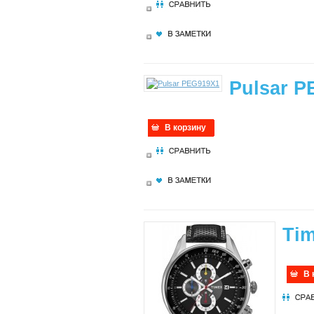
Pulsar 
В корзину
Ti
В 