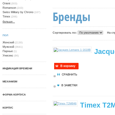
Orient
(303)
Romanson
(243)
Бренды
Swiss Military by Chrono
(167)
Timex
(266)
больше...
Сортировать по:
На с
ПОЛ
Женский
(2130)
Мужской
(3641)
Jacqu
Парные
(1)
Унисекс
(96)
В корзину
ИНДИКАЦИЯ ВРЕМЕНИ
МЕХАНИЗМ
ФОРМА КОРПУСА
Timex T2
КОРПУС