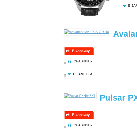
Avala
В корзину
Pulsar P
В корзину