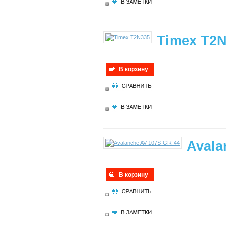
Timex T2
В корзину
Avala
В корзину