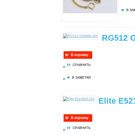
RG512 G
В корзину
Elite E5
В корзину