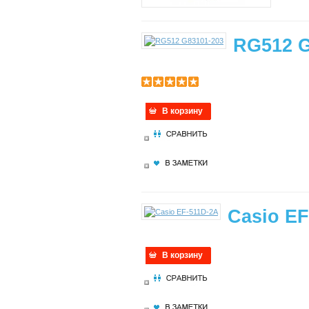
RG512 G
В корзину
Casio EF
В корзину