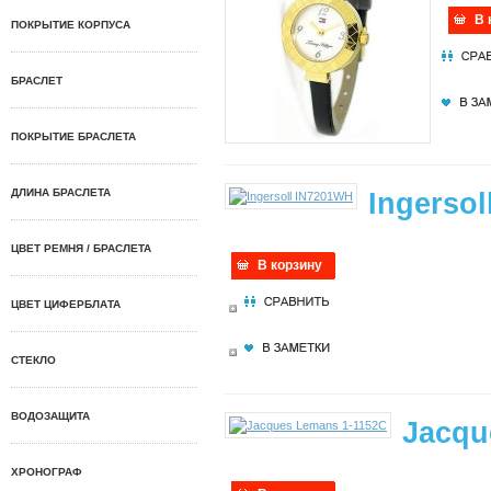
В 
ПОКРЫТИЕ КОРПУСА
БРАСЛЕТ
ПОКРЫТИЕ БРАСЛЕТА
ДЛИНА БРАСЛЕТА
Ingerso
ЦВЕТ РЕМНЯ / БРАСЛЕТА
В корзину
ЦВЕТ ЦИФЕРБЛАТА
СТЕКЛО
ВОДОЗАЩИТА
Jacqu
ХРОНОГРАФ