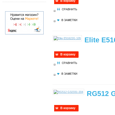
В корзину
Elite E5
В корзину
RG512 G
В корзину