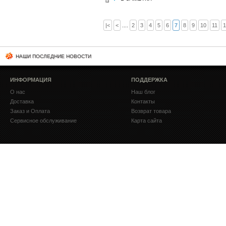
|<
<
....
2
3
4
5
6
7
8
9
10
11
1
НАШИ ПОСЛЕДНИЕ НОВОСТИ
ИНФОРМАЦИЯ
ПОДДЕРЖКА
О нас
Наш блог
Доставка
Контакты
Заказ и Оплата
Возврат товара
Сервисное обслуживание
Карта сайта