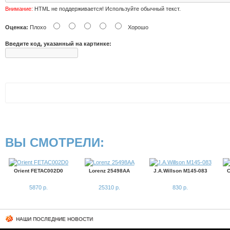
Внимание:
HTML не поддерживается! Используйте обычный текст.
Оценка:
Плохо
Хорошо
Введите код, указанный на картинке:
ВЫ СМОТРЕЛИ:
Orient FETAC002D0
Lorenz 25498AA
J.A.Willson M145-083
C
5870 р.
25310 р.
830 р.
НАШИ ПОСЛЕДНИЕ НОВОСТИ