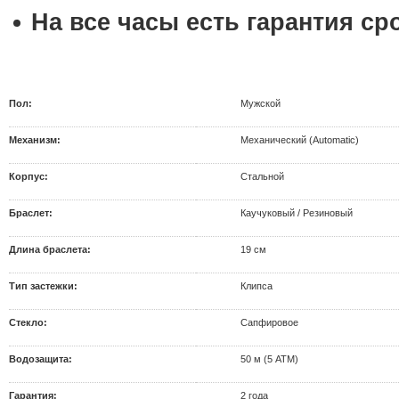
На все часы есть гарантия сро
Пол:
Мужской
Механизм:
Механический (Automatic)
Корпус:
Стальной
Браслет:
Каучуковый / Резиновый
Длина браслета:
19 см
Тип застежки:
Клипса
Стекло:
Сапфировое
Водозащита:
50 м (5 АТМ)
Гарантия:
2 года