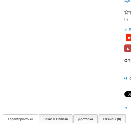
Це
Нет 
Е
▲
ОП
◄
Характеристики
Заказ и Оплата
Доставка
Отзывы (0)