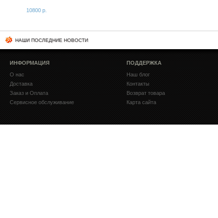
10800 р.
НАШИ ПОСЛЕДНИЕ НОВОСТИ
ИНФОРМАЦИЯ
ПОДДЕРЖКА
О нас
Наш блог
Доставка
Контакты
Заказ и Оплата
Возврат товара
Сервисное обслуживание
Карта сайта